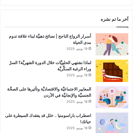
RSS
Channel
آخر ما تم نشره
أسرار الزواج الناجح | نصائح ذهبيَّة لبناء علاقة تدوم
مدى الحياة
19 يونيو، 2025
لماذا نشتهي الحلويَّات خلال الدورة الشهريَّة؟ السرّ
وراء الرغبة السكَّريَّة
18 يونيو، 2025
المعايير الاجتماعيَّة والاقتصاديَّة وتأثيرها على الصحَّة
الجنسيَّة والإنجابيَّة في الأردن
18 يونيو، 2025
اضطراب باراسومنيا .. خلل قد يفقدك السيطرة على
حياتك!
18 يونيو، 2025