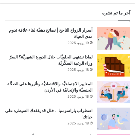
آخر ما تم نشره
أسرار الزواج الناجح | نصائح ذهبيَّة لبناء علاقة تدوم
مدى الحياة
19 يونيو، 2025
لماذا نشتهي الحلويَّات خلال الدورة الشهريَّة؟ السرّ
وراء الرغبة السكَّريَّة
18 يونيو، 2025
المعايير الاجتماعيَّة والاقتصاديَّة وتأثيرها على الصحَّة
الجنسيَّة والإنجابيَّة في الأردن
18 يونيو، 2025
اضطراب باراسومنيا .. خلل قد يفقدك السيطرة على
حياتك!
18 يونيو، 2025