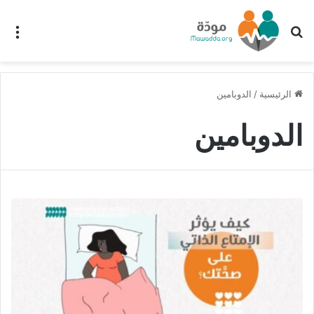
بحث عن
الق
الرئيسية
/
الدوبامين
الدوبامين