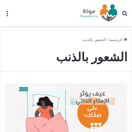
بحث عن
الق
الرئيسية
/
الشعور بالذنب
الشعور بالذنب