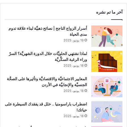
آخر ما تم نشره
أسرار الزواج الناجح | نصائح ذهبيَّة لبناء علاقة تدوم
مدى الحياة
19 يونيو، 2025
لماذا نشتهي الحلويَّات خلال الدورة الشهريَّة؟ السرّ
وراء الرغبة السكَّريَّة
18 يونيو، 2025
المعايير الاجتماعيَّة والاقتصاديَّة وتأثيرها على الصحَّة
الجنسيَّة والإنجابيَّة في الأردن
18 يونيو، 2025
اضطراب باراسومنيا .. خلل قد يفقدك السيطرة على
حياتك!
18 يونيو، 2025