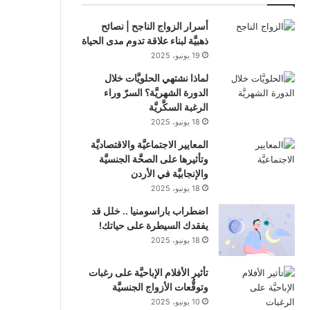
أسرار الزواج الناجح | نصائح
ذهبيَّة لبناء علاقة تدوم مدى الحياة
19 يونيو، 2025
لماذا نشتهي الحلويَّات خلال
الدورة الشهريَّة؟ السرّ وراء
الرغبة السكَّريَّة
18 يونيو، 2025
المعايير الاجتماعيَّة والاقتصاديَّة
وتأثيرها على الصحَّة الجنسيَّة
والإنجابيَّة في الأردن
18 يونيو، 2025
اضطراب باراسومنيا .. خلل قد
يفقدك السيطرة على حياتك!
18 يونيو، 2025
تأثير الأفلام الإباحيَّة على رغبات
وتوقُّعات الأزواج الجنسيَّة
10 يونيو، 2025