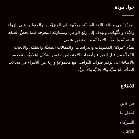
حول مودة
“مودَّة” هي منصَّة باللغة العربيَّة، موجَّهة إلى المتزوِّجين والمقبلين على الزواج
والآباء والأُمَّهات، وتهدف إلى رفع الوعي، ومشاركة المعرفة فيما يخصُّ الصحَّة
الجنسيَّة والصحَّة الإنجابيَّة من منظورٍ علمي.
تقدِّم “مودَّة” المعلومات والدراسات، والمقالات الصحيَّة والطبيَّة، والأبحاث
المُعدَّة من قبل الخبراء وأصحاب الاختصاص، ضمن أشكال إعلاميَّة متعدِّدة،
بالإضافة الى توفير قنوات للتَّواصل مع مجموعةٍ وازنة من الخبراء في مجالات
الصحَّة الجنسيَّة والإنجابيَّة والأُسريَّة.
للاطلاع
من نحن
اتصل بنا
الشركاء
الكتّاب