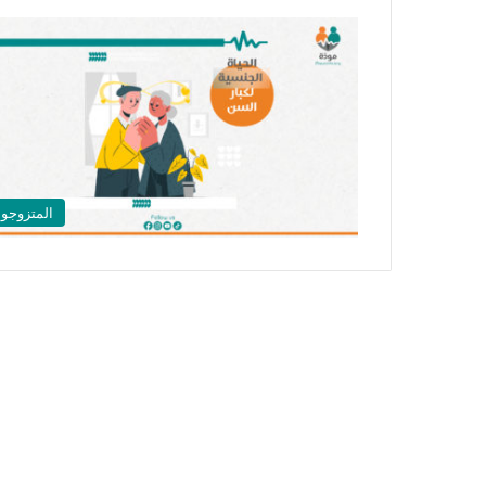
المتزوجو