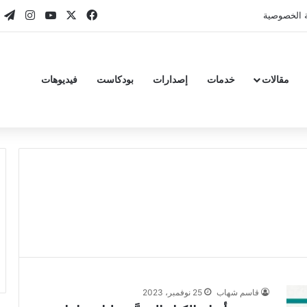
‫X
فيسبوك
‫YouTube
انستقر
تي
 الخصوصية
مقالات
خدمات
إصدارات
بودكاست
فيديوهات
قاسم شهاب
25 نوفمبر، 2023