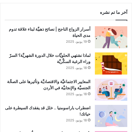
آخر ما تم نشره
أسرار الزواج الناجح | نصائح ذهبيَّة لبناء علاقة تدوم
مدى الحياة
19 يونيو، 2025
لماذا نشتهي الحلويَّات خلال الدورة الشهريَّة؟ السرّ
وراء الرغبة السكَّريَّة
18 يونيو، 2025
المعايير الاجتماعيَّة والاقتصاديَّة وتأثيرها على الصحَّة
الجنسيَّة والإنجابيَّة في الأردن
18 يونيو، 2025
اضطراب باراسومنيا .. خلل قد يفقدك السيطرة على
حياتك!
18 يونيو، 2025