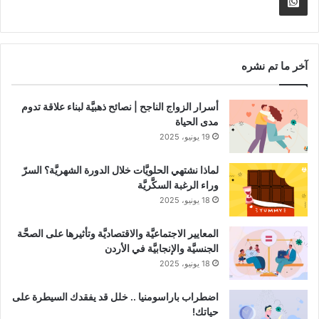
Whatsapp
RSS
Channel
آخر ما تم نشره
أسرار الزواج الناجح | نصائح ذهبيَّة لبناء علاقة تدوم
مدى الحياة
19 يونيو، 2025
لماذا نشتهي الحلويَّات خلال الدورة الشهريَّة؟ السرّ
وراء الرغبة السكَّريَّة
18 يونيو، 2025
المعايير الاجتماعيَّة والاقتصاديَّة وتأثيرها على الصحَّة
الجنسيَّة والإنجابيَّة في الأردن
18 يونيو، 2025
اضطراب باراسومنيا .. خلل قد يفقدك السيطرة على
حياتك!