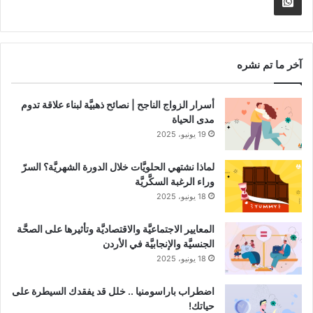
Whatsapp
RSS
Channel
آخر ما تم نشره
أسرار الزواج الناجح | نصائح ذهبيَّة لبناء علاقة تدوم
مدى الحياة
19 يونيو، 2025
لماذا نشتهي الحلويَّات خلال الدورة الشهريَّة؟ السرّ
وراء الرغبة السكَّريَّة
18 يونيو، 2025
المعايير الاجتماعيَّة والاقتصاديَّة وتأثيرها على الصحَّة
الجنسيَّة والإنجابيَّة في الأردن
18 يونيو، 2025
اضطراب باراسومنيا .. خلل قد يفقدك السيطرة على
حياتك!