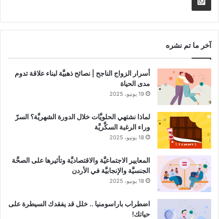
Whatsapp
RSS
Channel
آخر ما تم نشره
أسرار الزواج الناجح | نصائح ذهبيَّة لبناء علاقة تدوم
مدى الحياة
19 يونيو، 2025
لماذا نشتهي الحلويَّات خلال الدورة الشهريَّة؟ السرّ
وراء الرغبة السكَّريَّة
18 يونيو، 2025
المعايير الاجتماعيَّة والاقتصاديَّة وتأثيرها على الصحَّة
الجنسيَّة والإنجابيَّة في الأردن
18 يونيو، 2025
اضطراب باراسومنيا .. خلل قد يفقدك السيطرة على
حياتك!