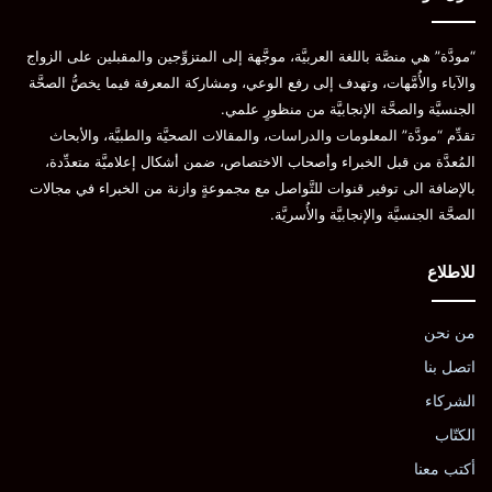
“مودَّة” هي منصَّة باللغة العربيَّة، موجَّهة إلى المتزوِّجين والمقبلين على الزواج
والآباء والأُمَّهات، وتهدف إلى رفع الوعي، ومشاركة المعرفة فيما يخصُّ الصحَّة
الجنسيَّة والصحَّة الإنجابيَّة من منظورٍ علمي.
تقدِّم “مودَّة” المعلومات والدراسات، والمقالات الصحيَّة والطبيَّة، والأبحاث
المُعدَّة من قبل الخبراء وأصحاب الاختصاص، ضمن أشكال إعلاميَّة متعدِّدة،
بالإضافة الى توفير قنوات للتَّواصل مع مجموعةٍ وازنة من الخبراء في مجالات
الصحَّة الجنسيَّة والإنجابيَّة والأُسريَّة.
للاطلاع
من نحن
اتصل بنا
الشركاء
الكتّاب
أكتب معنا