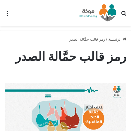
بحث عن
الق
الرئيسية
/
رمز قالب حمَّالة الصدر
رمز قالب حمَّالة الصدر