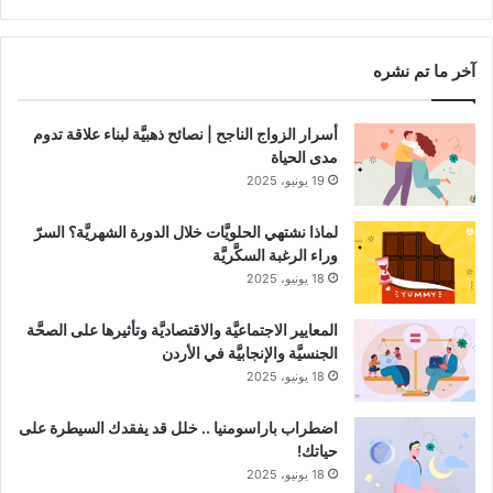
RSS
Channel
آخر ما تم نشره
أسرار الزواج الناجح | نصائح ذهبيَّة لبناء علاقة تدوم
مدى الحياة
19 يونيو، 2025
لماذا نشتهي الحلويَّات خلال الدورة الشهريَّة؟ السرّ
وراء الرغبة السكَّريَّة
18 يونيو، 2025
المعايير الاجتماعيَّة والاقتصاديَّة وتأثيرها على الصحَّة
الجنسيَّة والإنجابيَّة في الأردن
18 يونيو، 2025
اضطراب باراسومنيا .. خلل قد يفقدك السيطرة على
حياتك!
18 يونيو، 2025