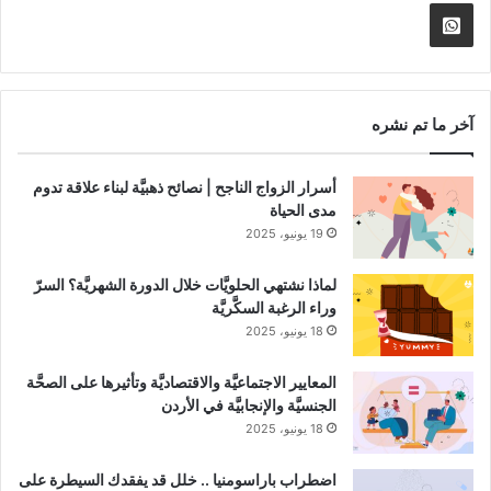
الموقع
nnel
Whatsapp
RSS
Channel
آخر ما تم نشره
أسرار الزواج الناجح | نصائح ذهبيَّة لبناء علاقة تدوم
مدى الحياة
19 يونيو، 2025
لماذا نشتهي الحلويَّات خلال الدورة الشهريَّة؟ السرّ
وراء الرغبة السكَّريَّة
18 يونيو، 2025
المعايير الاجتماعيَّة والاقتصاديَّة وتأثيرها على الصحَّة
الجنسيَّة والإنجابيَّة في الأردن
18 يونيو، 2025
اضطراب باراسومنيا .. خلل قد يفقدك السيطرة على