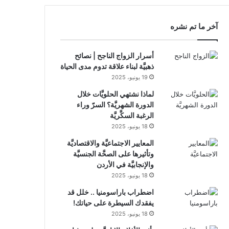
RSS
آخر ما تم نشره
أسرار الزواج الناجح | نصائح
ذهبيَّة لبناء علاقة تدوم مدى الحياة
19 يونيو، 2025
لماذا نشتهي الحلويَّات خلال
الدورة الشهريَّة؟ السرّ وراء
الرغبة السكَّريَّة
18 يونيو، 2025
المعايير الاجتماعيَّة والاقتصاديَّة
وتأثيرها على الصحَّة الجنسيَّة
والإنجابيَّة في الأردن
18 يونيو، 2025
اضطراب باراسومنيا .. خلل قد
يفقدك السيطرة على حياتك!
18 يونيو، 2025