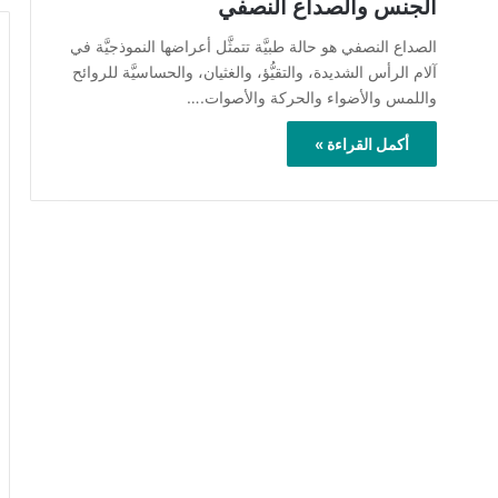
الجنس والصداع النصفي
الصداع النصفي هو حالة طبيَّة تتمثَّل أعراضها النموذجيَّة في
آلام الرأس الشديدة، والتقيُّؤ، والغثيان، والحساسيَّة للروائح
واللمس والأضواء والحركة والأصوات.…
أكمل القراءة »