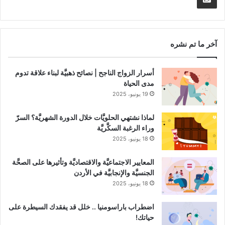
RSS
Channel
آخر ما تم نشره
أسرار الزواج الناجح | نصائح ذهبيَّة لبناء علاقة تدوم
مدى الحياة
19 يونيو، 2025
لماذا نشتهي الحلويَّات خلال الدورة الشهريَّة؟ السرّ
وراء الرغبة السكَّريَّة
18 يونيو، 2025
المعايير الاجتماعيَّة والاقتصاديَّة وتأثيرها على الصحَّة
الجنسيَّة والإنجابيَّة في الأردن
18 يونيو، 2025
اضطراب باراسومنيا .. خلل قد يفقدك السيطرة على
حياتك!