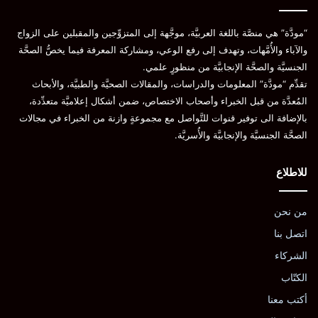
“مودَّة” هي منصَّة باللغة العربيَّة، موجَّهة إلى المتزوِّجين والمقبلين على الزواج
والآباء والأُمَّهات، وتهدف إلى رفع الوعي، ومشاركة المعرفة فيما يخصُّ الصحَّة
الجنسيَّة والصحَّة الإنجابيَّة من منظورٍ علمي.
تقدِّم “مودَّة” المعلومات والدراسات، والمقالات الصحيَّة والطبيَّة، والأبحاث
المُعدَّة من قبل الخبراء وأصحاب الاختصاص، ضمن أشكال إعلاميَّة متعدِّدة،
بالإضافة الى توفير قنوات للتَّواصل مع مجموعةٍ وازنة من الخبراء في مجالات
الصحَّة الجنسيَّة والإنجابيَّة والأُسريَّة.
للاطلاع
من نحن
اتصل بنا
الشركاء
الكتّاب
أكتب معنا