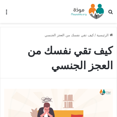
بحث عن
الق
الرئيسية
/
كيف تقي نفسك من العجز الجنسي
كيف تقي نفسك من
العجز الجنسي