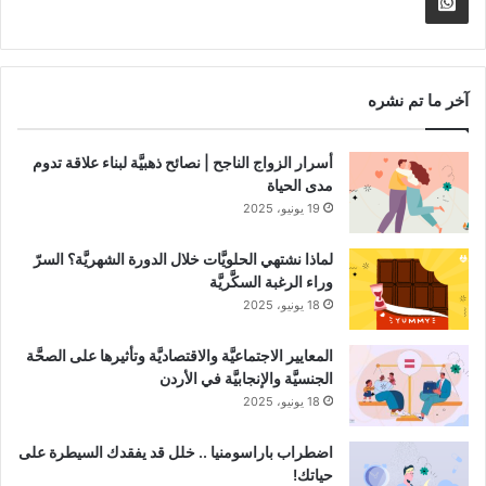
Whatsapp
RSS
Channel
آخر ما تم نشره
أسرار الزواج الناجح | نصائح ذهبيَّة لبناء علاقة تدوم
مدى الحياة
19 يونيو، 2025
لماذا نشتهي الحلويَّات خلال الدورة الشهريَّة؟ السرّ
وراء الرغبة السكَّريَّة
18 يونيو، 2025
المعايير الاجتماعيَّة والاقتصاديَّة وتأثيرها على الصحَّة
الجنسيَّة والإنجابيَّة في الأردن
18 يونيو، 2025
اضطراب باراسومنيا .. خلل قد يفقدك السيطرة على
حياتك!