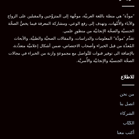
“مودَّة” هي منصَّة باللغة العربيَّة، موجَّهة إلى المتزوِّجين والمقبلين على الزواج
والآباء والأُمَّهات، وتهدف إلى رفع الوعي، ومشاركة المعرفة فيما يخصُّ الصحَّة
الجنسيَّة والصحَّة الإنجابيَّة من منظورٍ علمي.
تقدِّم “مودَّة” المعلومات والدراسات، والمقالات الصحيَّة والطبيَّة، والأبحاث
المُعدَّة من قبل الخبراء وأصحاب الاختصاص، ضمن أشكال إعلاميَّة متعدِّدة،
بالإضافة الى توفير قنوات للتَّواصل مع مجموعةٍ وازنة من الخبراء في مجالات
الصحَّة الجنسيَّة والإنجابيَّة والأُسريَّة.
للاطلاع
من نحن
اتصل بنا
الشركاء
الكتّاب
أكتب معنا