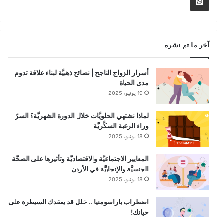
Whatsapp
RSS
Channel
آخر ما تم نشره
أسرار الزواج الناجح | نصائح ذهبيَّة لبناء علاقة تدوم
مدى الحياة
19 يونيو، 2025
لماذا نشتهي الحلويَّات خلال الدورة الشهريَّة؟ السرّ
وراء الرغبة السكَّريَّة
18 يونيو، 2025
المعايير الاجتماعيَّة والاقتصاديَّة وتأثيرها على الصحَّة
الجنسيَّة والإنجابيَّة في الأردن
18 يونيو، 2025
اضطراب باراسومنيا .. خلل قد يفقدك السيطرة على
حياتك!