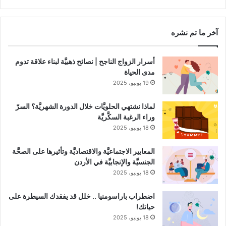
RSS
Channel
آخر ما تم نشره
أسرار الزواج الناجح | نصائح ذهبيَّة لبناء علاقة تدوم
مدى الحياة
19 يونيو، 2025
لماذا نشتهي الحلويَّات خلال الدورة الشهريَّة؟ السرّ
وراء الرغبة السكَّريَّة
18 يونيو، 2025
المعايير الاجتماعيَّة والاقتصاديَّة وتأثيرها على الصحَّة
الجنسيَّة والإنجابيَّة في الأردن
18 يونيو، 2025
اضطراب باراسومنيا .. خلل قد يفقدك السيطرة على
حياتك!
18 يونيو، 2025