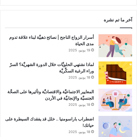
RSS
Channel
آخر ما تم نشره
أسرار الزواج الناجح | نصائح ذهبيَّة لبناء علاقة تدوم
مدى الحياة
19 يونيو، 2025
لماذا نشتهي الحلويَّات خلال الدورة الشهريَّة؟ السرّ
وراء الرغبة السكَّريَّة
18 يونيو، 2025
المعايير الاجتماعيَّة والاقتصاديَّة وتأثيرها على الصحَّة
الجنسيَّة والإنجابيَّة في الأردن
18 يونيو، 2025
اضطراب باراسومنيا .. خلل قد يفقدك السيطرة على
حياتك!
18 يونيو، 2025