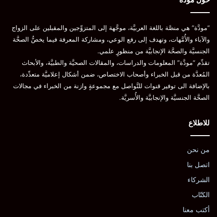
“مودَّة” هي منصَّة باللغة العربيَّة، موجَّهة إلى المتزوِّجين والمقبلين على الزواج
والآباء والأُمَّهات، وتهدف إلى رفع الوعي، ومشاركة المعرفة فيما يخصُّ الصحَّة
الجنسيَّة والصحَّة الإنجابيَّة من منظورٍ علمي.
تقدِّم “مودَّة” المعلومات والدراسات، والمقالات الصحيَّة والطبيَّة، والأبحاث
المُعدَّة من قبل الخبراء وأصحاب الاختصاص، ضمن أشكال إعلاميَّة متعدِّدة،
بالإضافة الى توفير قنوات للتَّواصل مع مجموعةٍ وازنة من الخبراء في مجالات
الصحَّة الجنسيَّة والإنجابيَّة والأُسريَّة.
للاطلاع
من نحن
اتصل بنا
الشركاء
الكتّاب
أكتب معنا