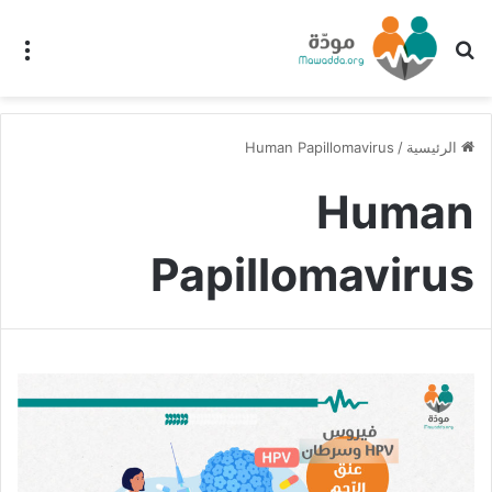
بحث عن
الق
الرئيسية
/
Human Papillomavirus
Human
Papillomavirus