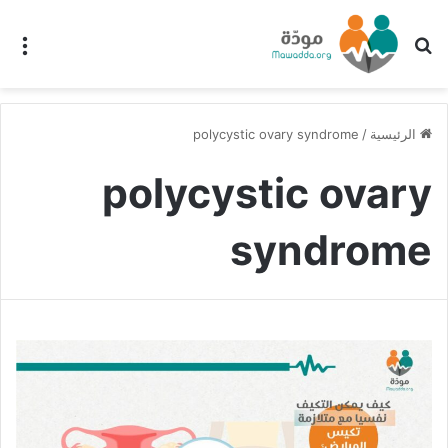
بحث عن
الق
الرئيسية
/
polycystic ovary syndrome
polycystic ovary
syndrome