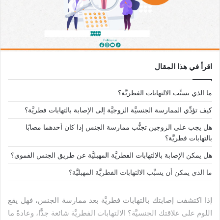
اقرأ في هذا المقال
ما الذي يسبِّب الالتهابات الفطريَّة؟
كيف تؤدِّي الممارسة الجنسيَّة الزوجيَّة إلى الإصابة بالتهابات فطريَّة؟
هل يجب على الزوجين تجنُّب ممارسة الجنس إذا كان أحدهما مصابًا
بالتهابات فطريَّة؟
هل يمكن الإصابة بالالتهابات الفطريَّة المهبليَّة عن طريق الجنس الفموي؟
ما الذي يمكن أن يسبِّب الالتهابات الفطريَّة المهبليَّة؟
إذا اكتشفت إصابتك بالتهابات فطريَّة بعد ممارسة الجنس، فهل يقع
اللوم على علاقتك الجنسيَّة؟ الالتهابات الفطريَّة شائعة جدًّا، وعادةً ما