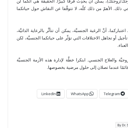
وجك/زوجتك)، يمكن أن يحدِث فرقًا كبيرًا. الحقيقة هي أنَّكما لن
ي ذلك. الأهمّ من ذلك كلّه، لا تتوقَّفا عن النقاش حول حياتكما
كما، أنَّ الرغبة الجنسيَّة، يمكن أن تتأثَّر بالرعاية الذاتيَّة،
 تأجيل أو تجاهل الاختلافات التي تؤثِّر على حياتكما الجنسيَّة، لكن
لعناء.
جيَّة والعلاج الجنسي. ابتكرا خطَّة لإدارة هذه الأزمة الجنسيَّة
قائمًا عندما تصلان إلى حلول مرضية بخصوصها.
LinkedIn
WhatsApp
Telegram
By Dr.