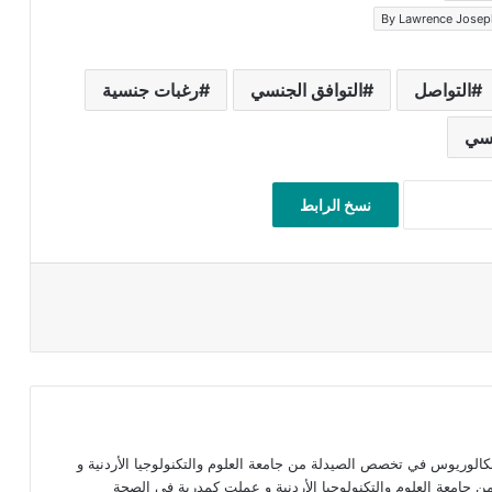
By Lawrence Josep
التواصل
التوافق الجنسي
رغبات جنسية
نسي
نسخ الرابط
الوريوس في تخصص الصيدلة من جامعة العلوم والتكنولوجيا الأردنية و
جامعة العلوم والتكنولوجيا الأردنية و عملت كمدربة في الصحة