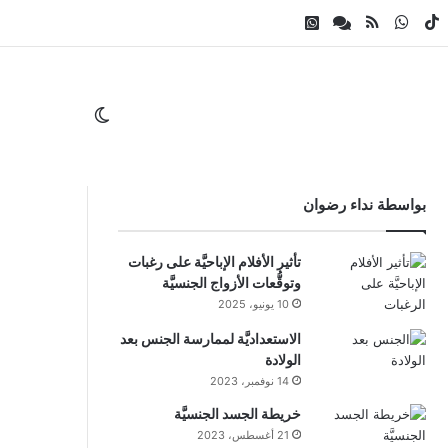
ام
لقرام
‫TikTok
واتساب
ملخص الموقع RSS
Whatsapp Channel
Facebook Channel
الوضع المظلم
بواسطة نداء رضوان
تأثير الأفلام الإباحيَّة على رغبات
وتوقُّعات الأزواج الجنسيَّة
10 يونيو، 2025
الاستعداديَّة لممارسة الجنس بعد
الولادة
14 نوفمبر، 2023
خريطة الجسد الجنسيَّة
21 أغسطس، 2023