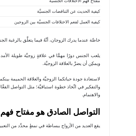
مفتاح فهم الاختلافات الجنسيَّة
كيفية الحديث عن التناقضات الجنسيَّة
كيفية العمل لفعم الاختلافات الجنسيَّة بين الزوجين
خاصَّة عندما يدرك الزوجان، أنَّهُ فيما يتعلَّق بالرغبة الج
يلعب الجنس دورًا مهمًّا في علاقةٍ زوجيَّة طويلة الأ
ويمكِن أن يضرَّ بالعلاقة الزوجيَّة.
لاستعادة جودة حياتكما الزوجيَّة والعلاقة الحميمة بين
والتفكير في اتِّخاذ خطوة استباقيَّة؛ مثل التواصل الفع
والاهتمام.
التواصل الصادق هو مفتاح فهم ال
يقع العديد من الأزواج ببساطة في نمطٍ محدَّد من التعبي