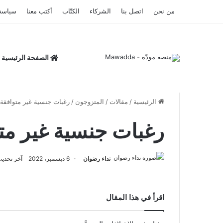
من نحن
اتصل بنا
الشركاء
الكتّاب
أكتب معنا
سياسة
الصفحة الرئيسية
الرئيسية
/
مقالات
/
المتزوجون
/
رغبات جنسية غير متوافقة 
رغبات جنسية غير متو
نداء رضوان
6 ديسمبر، 2022
آخر تحديث: 3 فبراير،
اقرأ في هذا المقال