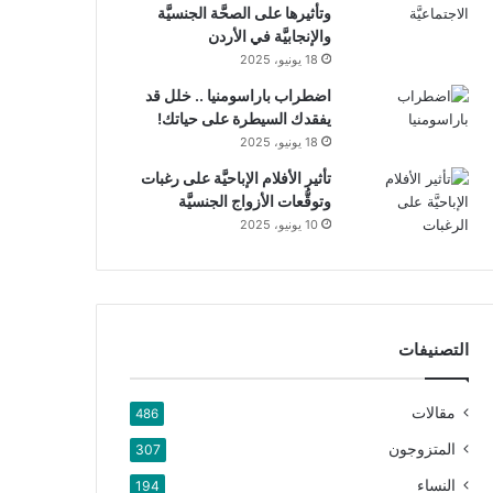
وتأثيرها على الصحَّة الجنسيَّة
والإنجابيَّة في الأردن
18 يونيو، 2025
اضطراب باراسومنيا .. خلل قد
يفقدك السيطرة على حياتك!
18 يونيو، 2025
تأثير الأفلام الإباحيَّة على رغبات
وتوقُّعات الأزواج الجنسيَّة
10 يونيو، 2025
التصنيفات
مقالات
486
المتزوجون
307
النساء
194