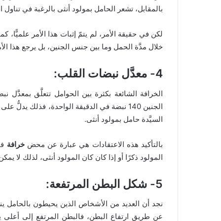
بالمقابل، تشعر الحامل بمولود أنثى بالرغبة في تناول الش
لكن في حقيقة الأمر، لم يتمّ إثبات هذا الأمر علميًّا، كم
خلال مدَّة الحمل وما بين جنس الجنين، بل يرجع هذا الأ
4- معدَّل نبضات القلب:
الخرافة الشائعة بكثرة بين الحوامل تتعلَّق بمعدَّل ن
الجنين 140 نبضة في الدقيقة الواحدة، فذلك يدلُ
السيَّدة حامل بمولود أنثى.
بالتأكيد هذه الاعتقادات هي عبارة عن محض
خرافة
فق
المولود ذكرًا أو إذا كان كان المولود أنثى، لذلك لا يمكن
5- شكل البطن المرتفعة:
نجد أن العديد من الأشخاص الذين يحيطون بالحامل ين
عن طريق ارتفاع البطن، فالبطن المرتفع إلى أعلى يدلُ