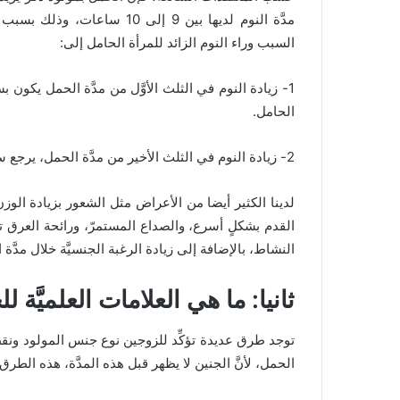
مدَّة النوم لديها بين 9 إلى 0
السبب وراء النوم الزائد للمرأة الحامل إلى:
1- زيادة النوم في الثلث الأوَّل من مدَّة الحمل يك
الحامل.
2- زيادة النوم في الثلث الأخير من مدَّة الحمل، يرجع سببه إلى زيادة حجم المولود والوزن الزائد على المرأة الحامل.
لدينا الكثير أيضا من الأعراض مثل الشعور بزيادة الو
القدم بشكلٍ أسرع، والصداع المستمرّ، ورائحة العرق
النشاط، بالإضافة إلى زيادة الرغبة الجنسيَّة خلال مدَّ
ثانيا: ما هي العلامات العلميَّة 
توجد طرق عديدة تؤكِّد للزوجين نوع جنس المولود ونقطع 
الحمل، لأنَّ الجنين لا يظهر قبل هذه المدَّة، هذه الطرق