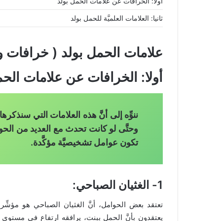
أولا: الخرافات عن علامات الحمل بولد
ثانيا: العلامات العلميَّة للحمل بولد
علامات الحمل بولد ( خرافات و
أولا: الخرافات عن علامات الحم
ننوِّه إلى أنَّ هذه العلامات التي سنذكره
وحتَّى لو كانت تحدث مع العديد من ال
تكون عوامل تشخيصيَّة مؤكَّدة.
1- الغثيان الصباحي:
تعتقد بعض الحوامل، أنَّ الغثيان الصباحي هو مؤشِّر
يعتقدون بأنَّ الحمل ببنت، يرافقه ارتفاع في مستوى