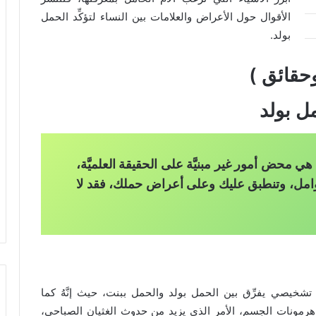
الأقوال حول الأعراض والعلامات بين النساء لتؤكِّد الحمل
بولد.
حقائق )
ل بولد
ا هي محض أمور غير مبنيَّة على الحقيقة العلميَّة،
حوامل، وتنطبق عليك وعلى أعراض حملك، فقد لا
 تشخيصي يفرِّق بين الحمل بولد والحمل ببنت، حيث إنَّهُ كما
 هرمونات الجسم، الأمر الذي يزيد من حدوث الغثيان الصباحي،