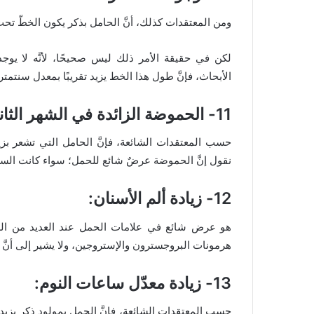
ومن المعتقدات كذلك، أنَّ الحامل بذكر يكون الخطّ تحت 
لكن في حقيقة الأمر ذلك ليس صحيحًا، لأنَّه لا 
الأبحاث، فإنَّ طول هذا الخط يزيد تقريبًا بمعدل سنتمتر
11- الحموضة الزائدة في الشهر الثاني في الحمل:
حسب المعتقدات الشائعة، فإنَّ الحامل التي تشعر بزي
نقول إنَّ الحموضة عرضٌ شائع للحمل؛ سواء كانت السيدة
12- زيادة ألم الأسنان:
هو عرض شائع في علامات الحمل عند العديد من السيِّ
هرمونات البروجسترون والإستروجين، ولا يشير إلى أنَّ
13- زيادة معدّل ساعات النوم:
حسب المعتقدات الشائعة، فإنَّ الحمل بمولود ذكر يزيد م