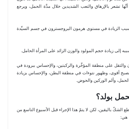
1 ساعات، وذلك بسبب أنَّها تشعر بالإرهاق والتعب الشديدين خلال مدَّة الحمل، ويرجع
ون بسبب الزيادة في مستوى هرمون البروجسترون في جسم السيِّدة
زن والثقل على منطقة المؤخِّرة والركبتين، والإحساس ببرودة في
 تصبح أقوى، وظهور نتوءات في منطقة البطن، والإحساس بزيادة
ة الحمل، وألم الوركين والحوض.
للحمل بولد؟
الشكّ باليقين، لكن لا يتمّ هذا الإجراء قبل الأسبوع التاسع من
 هي: