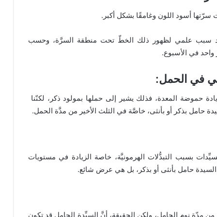
سرّتها أسود اللون وغامقًا بشكل أكبر.
يوجد سبب علمي لظهور ذلك الخطّ تحت منطقة السرَّة، وحسب
 واحد في الأسبوع.
ادة حموضة المعدة، فذلك يشير إلى حملها بمولود ذكر، لكنّنا
 حامل بذكر أو بأنثى، خاصَّة في الثلث الأخير من مدَّة الحمل.
دات بسبب التبدُّلات الهرمونيَّة، خاصة الزيادة في مستويات
 السيدة حامل بأنثى أو بذكر، بل هي عرض شائع.
ن مدّة نوم الحامل، ولكن الحقيقة، أنَّ السيِّدة الحامل قد تكون