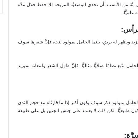
َّهُ من الأنسب ،أن تجدي الوضعيَّة المريحة لك فقط خلال مدَّة
 علميًّا.
يد ويظهر له بريق، بينما الحامل بمولود بنت، فإنَّ شعرها سوف
حامل تتّبع نظامًا صحّيًّا مثاليًّا، فإنَّ طول الشعر ولمعانه سيزيد
 الحامل بمولود ذكر سوف يكون أكبر إذا ما قارنَّاه مع حجم الثدي
 يكون طبيعيًّا، لكن ذلك لا يعتمد على جنس الجنين بل على طبيعة