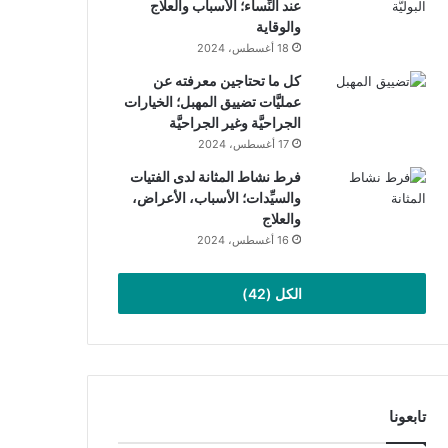
عند النِّساء؛ الأسباب والعلاج
والوقاية
18 أغسطس، 2024
كل ما تحتاجين معرفته عن
عمليَّات تضييق المهبل؛ الخيارات
الجراحيَّة وغير الجراحيَّة
17 أغسطس، 2024
فرط نشاط المثانة لدى الفتيات
والسيِّدات؛ الأسباب، الأعراض،
والعلاج
16 أغسطس، 2024
الكل (42)
تابعونا