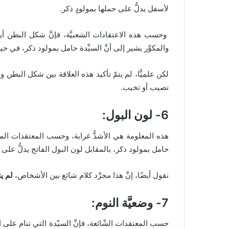
لأسفل يدلُّ على حملها بمولودٍ ذكر.
وحسب هذه الاعتقادات الشعبيَّة، فإنَّ شكل البطن أي
والمكوَّر يشير إلى أنَّ السيِّدة حامل بمولود ذكر، في 
لكن علميًّا، لم يتمّ تأكيد هذه العلاقة بين شكل البطن 
تصيب أو تخيب.
6- لون البول:
هذه المعلومة هي الأشدُّ غرابة، وحسب المعتقدات المنتش
حامل بمولود ذكر، بالمقابل لون البول الفاتح يدلُّ على أ
نقول أيضًا، إنَّ هذا مجرَّد كلام شائع بين الأشخاص،
لم يتم
7- وضعيَّة النوم:
حسب المعتقدات الشّائعة، فإنَّ السيّدة التي تنام على الج