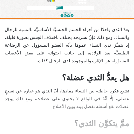
يعدّ الثدي واحدًا من أجزاء الجسم الجنسيَّة الأساسيَّة بالنسبة للرجال
والنساء، ومع ذلك فإنَّ تشريحه يختلف باختلاف الجنس بصورة قليلة،
إذ يتميَّز ثدي النساء عمومًا بأنَّه العضو المسؤول عن الرضاعة
الطبيعيَّة بعد الولادة، إلى جانب احتوائه على بعض الأعصاب
المسؤولة عن الإثارة والموجودة لدى الرجال كذلك.
هل يعدُّ الثدي عضلة؟
تشيع فكرة خاطئة بين النساء مفادها، أنّ الثدي هو عبارة عن نسيجٍ
عضلي، إلّا أنَّهُ في الواقع لا يحتوي على عضلات، ومع ذلك يوجد
عضلات تقع أسفله تفصل بينه وبين الأضلاع.
ممَّ يتكوَّن الثدي؟