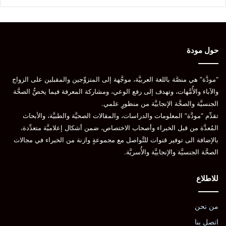
حول مودة
“مودَّة” هي منصَّة باللغة العربيَّة، موجَّهة إلى المتزوِّجين والمقبلين على الزواج
والآباء والأُمَّهات، وتهدف إلى رفع الوعي، ومشاركة المعرفة فيما يخصُّ الصحَّة
الجنسيَّة والصحَّة الإنجابيَّة من منظورٍ علمي.
تقدِّم “مودَّة” المعلومات والدراسات، والمقالات الصحيَّة والطبيَّة، والأبحاث
المُعدَّة من قبل الخبراء وأصحاب الاختصاص، ضمن أشكال إعلاميَّة متعدِّدة،
بالإضافة الى توفير قنوات للتَّواصل مع مجموعةٍ وازنة من الخبراء في مجالات
الصحَّة الجنسيَّة والإنجابيَّة والأُسريَّة.
للاطلاع
من نحن
اتصل بنا