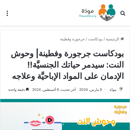
بحث عن
الق
الرئيسية
/
بودكاست
/
جرجورة وفطينة
بودكاست جرجورة وفطينة| وحوش
النت: سيدمر حياتك الجنسيَّة!!
الإدمان على المواد الإباحيَّة وعلاجه
مودّة
9 مارس، 2024
آخر تحديث: 6 أغسطس، 2024
دقيقة واحدة