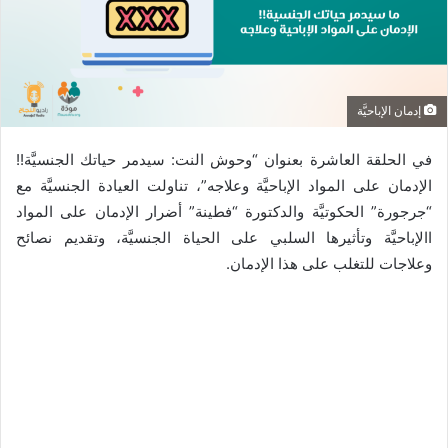
إدمان الإباحيَّة
في الحلقة العاشرة بعنوان “وحوش النت: سيدمر حياتك الجنسيَّة!!
الإدمان على المواد الإباحيَّة وعلاجه”، تناولت العيادة الجنسيَّة مع
“جرجورة” الحكوتيَّة والدكتورة “فطينة” أضرار الإدمان على المواد
االإباحيَّة وتأثيرها السلبي على الحياة الجنسيَّة، وتقديم نصائح
وعلاجات للتغلب على هذا الإدمان.