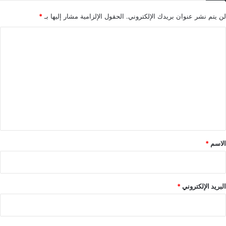
ادمان
الإباحبة
توقعات
مشاكل زوجية
لن يتم نشر عنوان بريدك الإلكتروني.
الحقول الإلزامية مشار إليها بـ
*
ا
نسخ الرابط
ل
ت
ع
ل
ي
ق
*
الاسم
*
البريد الإلكتروني
*