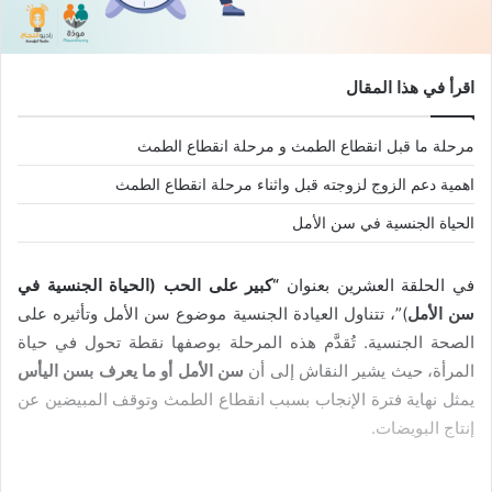
اقرأ في هذا المقال
مرحلة ما قبل انقطاع الطمث و مرحلة انقطاع الطمث
اهمية دعم الزوج لزوجته قبل واثناء مرحلة انقطاع الطمث
الحياة الجنسية في سن الأمل
في الحلقة العشرين بعنوان
“كبير على الحب (الحياة الجنسية في
سن الأمل
)”، تتناول العيادة الجنسية موضوع سن الأمل وتأثيره على
الصحة الجنسية. تُقدَّم هذه المرحلة بوصفها نقطة تحول في حياة
المرأة، حيث يشير النقاش إلى أن
سن الأمل أو ما يعرف بسن اليأس
يمثل نهاية فترة الإنجاب بسبب انقطاع الطمث وتوقف المبيضين عن
إنتاج البويضات.