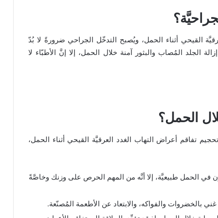
راحيَّة؟
ّة القيحي أثناء الحمل، ويُصبح التدخّل الجراحي ضرورةً لا بُدّ
 الجلد المُصاب والبثور آمنة خلال الحمل، إلا إنَّ الأطبّاء لا
ال الحمل؟
تحجيم تفاقم أعراض التهاب الغدد العرقيَّة القيحي أثناء الحمل،
 في الحمل طبيعيَّة، إلا أنَّه من المهم الحرص على وزنك وخاصَّةً
غني بالخضروات والفواكه، والابتعاد عن الأطعمة المُصنّعة.