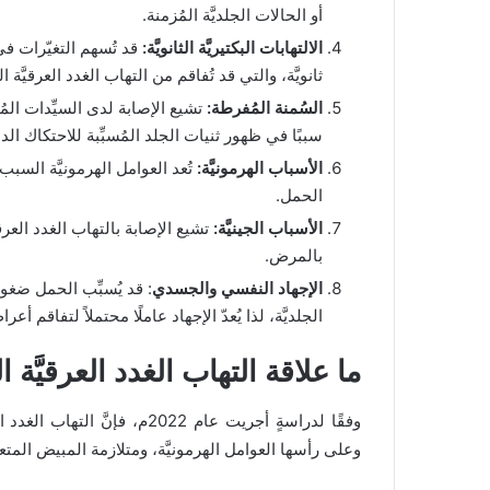
أو الحالات الجلديَّة المُزمنة.
الالتهابات البكتيريَّة الثانويَّة:
قد تُسهم التغيّرات في
ثانويَّة، والتي قد تُفاقم من التهاب الغدد العرقيَّة 
السُمنة المُفرطة:
تشيع الإصابة لدى السيِّدات المُ
سببًا في ظهور ثنيات الجلد المُسبِّبة للاحتكاك الد
الأسباب الهرمونيَّة:
تُعد العوامل الهرمونيَّة السبب 
الحمل.
الأسباب الجينيَّة:
تشيع الإصابة بالتهاب الغدد العرقي
بالمرض.
الإجهاد النفسي والجسدي
: قد يُسبِّب الحمل ضغوطًا
الجلديَّة، لذا يُعدّ الإجهاد عاملًا محتملاً لتفاقم أع
ما علاقة التهاب الغدد العرقيَّة
وفقًا لدراسةٍ أجريت عام 2022م،
وعلى رأسها العوامل الهرمونيَّة، ومتلازمة المبيض المتع