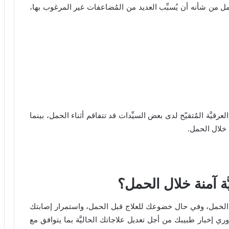
لحمل من شأنه أن يُسبِّب العديد من المُضاعفات غير المرغوب بها،
قيَّة المُتقيّح لدى بعض السيِّدات قد تتفاقم أثناء الحمل، بينما
 خلال الحمل.
ّة آمنة خلال الحمل؟
ا خلال الخمل، وفي حال خضوعك للعلاج قبل الحمل، واستمرار إصابتك
وري إخبار طبيبك من أجل تعديل علاجاتك الحاليَّة بما يتوافق مع