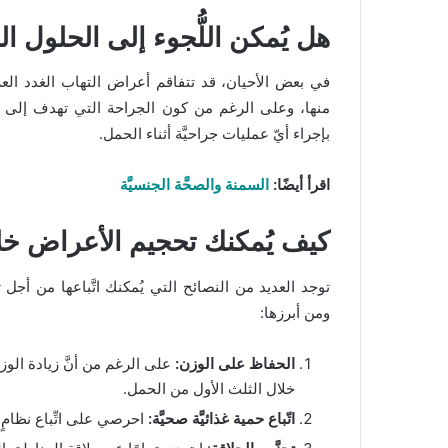
هل يُمكن اللُّجوء إلى الحلول الج
في بعض الأحيان، قد تتفاقم أعراض التهاب الغدد العرقيَ
منها، وعلى الرغم من كون الجراحة التي تهدف إلى إزالة
بإجراء أيّ عمليات جراحيَّة أثناء الحمل.
اقرأ أيضًا:
السمنة والصحَّة الجنسيَّة
كيف يُمكنك تحجيم الأعراض خل
توجد العديد من النصائح التي يُمكنك اتَّباعها من أجل 
ومن أبرزها:
الحفاظ على الوزن:
على الرغم من أنَّ زيادة الوزن
خلال الثلث الأول من الحمل.
اتّباع حمية غذائيَّة صحيَّة:
احرصي على اتِّباع نظامٍ 