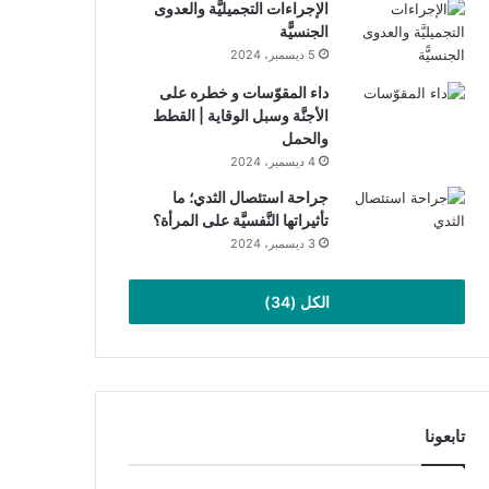
الإجراءات التجميليَّة والعدوى
الجنسيًّة
5 ديسمبر، 2024
داء المقوّسات و خطره على
الأجنَّة وسبل الوقاية | القطط
والحمل
4 ديسمبر، 2024
جراحة استئصال الثدي؛ ما
تأثيراتها النَّفسيَّة على المرأة؟
3 ديسمبر، 2024
الكل (34)
تابعونا