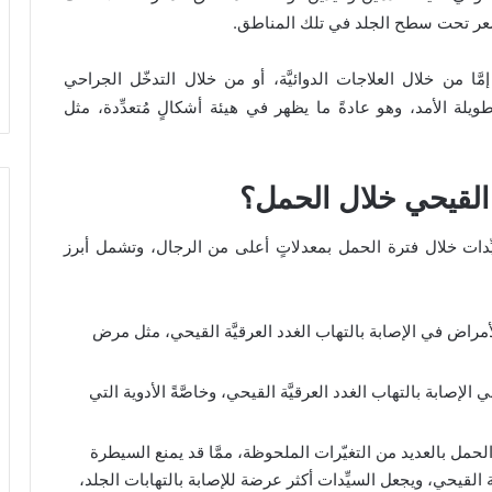
َّعر تحت سطح الجلد في تلك المناطق.
إمَّا من خلال العلاجات الدوائيَّة، أو من خلال التدخّل الجراحي
لة الأمد، وهو عادةً ما يظهر في هيئة أشكالٍ مُتعدِّدة، مثل
ة القيحي خلال الحمل؟
سيِّدات خلال فترة الحمل بمعدلاتٍ أعلى من الرجال، وتشمل أبرز
مراض في الإصابة بالتهاب الغدد العرقيَّة القيحي، مثل مرض
الإصابة بالتهاب الغدد العرقيَّة القيحي، وخاصَّةً الأدوية التي
 الحمل بالعديد من التغيّرات الملحوظة، ممَّا قد يمنع السيطرة
َة القيحي، ويجعل السيِّدات أكثر عرضة للإصابة بالتهابات الجلد،