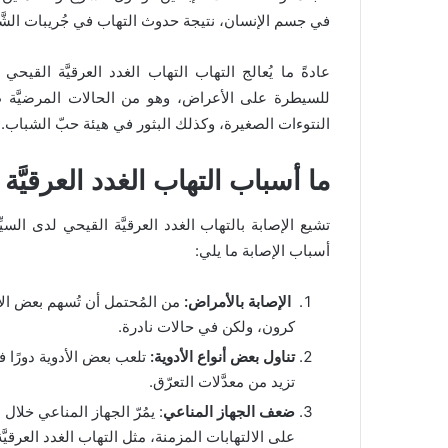
في جسم الإنسان، نتيجة حدوث التهاب في جُريبات الش
عادةً ما يُعالج التهاب التهاب الغدد العرقيَّة القيحي 
للسيطرة على الأعراض، وهو من الحالات المرضيَّة طوي
النتوءات الصغيرة، وكذلك البثور في هيئة حبّ الشباب.
ما أسباب التهاب الغدد العرقيَّ
تشيع الإصابة بالتهاب الغدد العرقيَّة القيحي لدى ال
أسباب الإصابة ما يلي:
الإصابة بالأمراض:
من المُحتمل أن تُسهم بعض الأ
كرون، ولكن في حالات نادرة.
تناول بعض أنواع الأدوية:
تلعب بعض الأدوية دورًا في 
تزيد من معدَّلات التعرّق.
ضعف الجهاز المناعي
: يمُرّ الجهاز المناعي خلال
على الالتهابات المزمنة، مثل التهاب الغدد العرقيّ