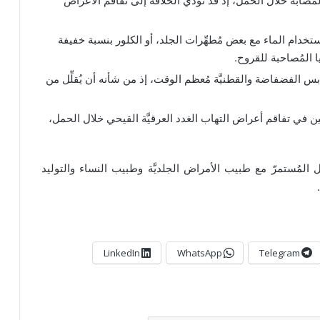
لمصابة خلال الحمل، إذ قد تؤدِّي الحلاقة إلى تفاقم الأعراض
تخدام الماء مع بعض مُطهِّرات الجلد، أو الكلور بنسبة خفيفة
ا المُصاحبة للقروح.
س الفضفاضة والقطنيَّة مُعظم الوقت، إذ من شأنه أن يُقلِّل من
ن في تفاقم أعراض التهاب الغدد العرقيَّة القيحي خلال الحمل،
لمُستمرّ مع طبيب الأمراض الجلديَّة وطبيب النساء والتوليد
LinkedIn
WhatsApp
Telegram