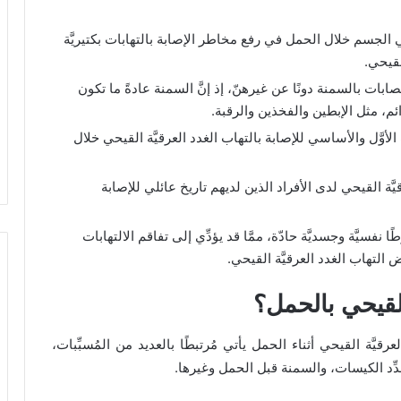
 الجسم خلال الحمل في رفع مخاطر الإصابة بالتهابات بكتيريَّة
القيحي.
صابات بالسمنة دونًا عن غيرهنّ، إذ إنَّ السمنة عادةً ما تكون
ائم، مثل الإبطين والفخذين والرقبة.
الأوَّل والأساسي للإصابة بالتهاب الغدد العرقيَّة القيحي خلال
َّة القيحي لدى الأفراد الذين لديهم تاريخ عائلي للإصابة
 نفسيَّة وجسديَّة حادّة، ممَّا قد يؤدِّي إلى تفاقم الالتهابات
راض التهاب الغدد العرقيَّة القيحي.
 القيحي بالحمل؟
 فإنَّ التهاب الغدد العرقيَّة القيحي أثناء الحمل يأتي مُرتبطًا بالعديد من المُسبِّبات،
دِّد الكيسات، والسمنة قبل الحمل وغيرها.