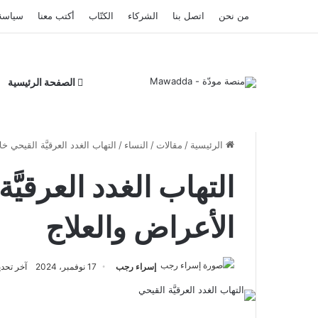
من نحن
اتصل بنا
الشركاء
الكتّاب
أكتب معنا
سياسة
الصفحة الرئيسية
الرئيسية
/
مقالات
/
النساء
/
التهاب الغدد العرقيَّة القيحي خ
التهاب الغدد العرقيَّ
الأعراض والعلاج
إسراء رجب
17 نوفمبر، 2024
آخر تحديث: 22 ينا