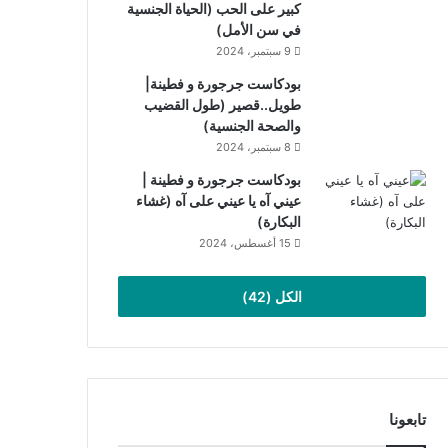
كبير على الحب (الحياة الجنسية
في سن الأمل)
9 سبتمبر، 2024
بودكاست جرجورة و فطينة|
طويل..قصير (طول القضيب
والصحة الجنسية)
8 سبتمبر، 2024
بودكاست جرجورة و فطينة |
عيني آه يا عيني على آه (غشاء
البكارة)
15 أغسطس، 2024
الكل (42)
تابعونا