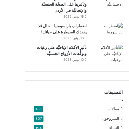
وتأثيرها على الصحَّة الجنسيَّة
والإنجابيَّة في الأردن
18 يونيو، 2025
اضطراب باراسومنيا .. خلل قد
يفقدك السيطرة على حياتك!
18 يونيو، 2025
تأثير الأفلام الإباحيَّة على رغبات
وتوقُّعات الأزواج الجنسيَّة
10 يونيو، 2025
التصنيفات
مقالات
486
المتزوجون
307
النساء
194