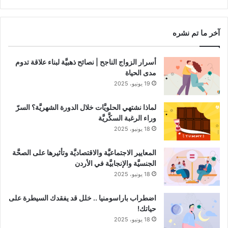
RSS
Channel
آخر ما تم نشره
أسرار الزواج الناجح | نصائح ذهبيَّة لبناء علاقة تدوم
مدى الحياة
19 يونيو، 2025
لماذا نشتهي الحلويَّات خلال الدورة الشهريَّة؟ السرّ
وراء الرغبة السكَّريَّة
18 يونيو، 2025
المعايير الاجتماعيَّة والاقتصاديَّة وتأثيرها على الصحَّة
الجنسيَّة والإنجابيَّة في الأردن
18 يونيو، 2025
اضطراب باراسومنيا .. خلل قد يفقدك السيطرة على
حياتك!
18 يونيو، 2025