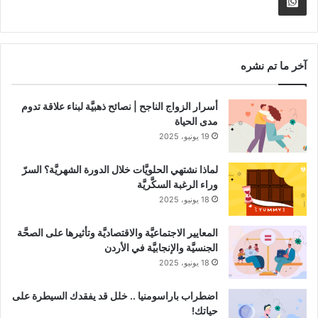
Whatsapp
RSS
Channel
آخر ما تم نشره
أسرار الزواج الناجح | نصائح ذهبيَّة لبناء علاقة تدوم
مدى الحياة
19 يونيو، 2025
لماذا نشتهي الحلويَّات خلال الدورة الشهريَّة؟ السرّ
وراء الرغبة السكَّريَّة
18 يونيو، 2025
المعايير الاجتماعيَّة والاقتصاديَّة وتأثيرها على الصحَّة
الجنسيَّة والإنجابيَّة في الأردن
18 يونيو، 2025
اضطراب باراسومنيا .. خلل قد يفقدك السيطرة على
حياتك!