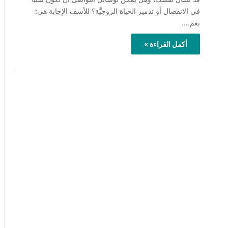
في الانفصال أو تدمير الحياة الزوجيَّة؟ للأسف الإجابة هي:
نعم.…
أكمل القراءة »