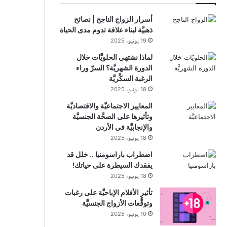
أسرار الزواج الناجح | نصائح
ذهبيَّة لبناء علاقة تدوم مدى الحياة
19 يونيو، 2025
لماذا نشتهي الحلويَّات خلال
الدورة الشهريَّة؟ السرّ وراء
الرغبة السكَّريَّة
18 يونيو، 2025
المعايير الاجتماعيَّة والاقتصاديَّة
وتأثيرها على الصحَّة الجنسيَّة
والإنجابيَّة في الأردن
18 يونيو، 2025
اضطراب باراسومنيا .. خلل قد
يفقدك السيطرة على حياتك!
18 يونيو، 2025
تأثير الأفلام الإباحيَّة على رغبات
وتوقُّعات الأزواج الجنسيَّة
10 يونيو، 2025