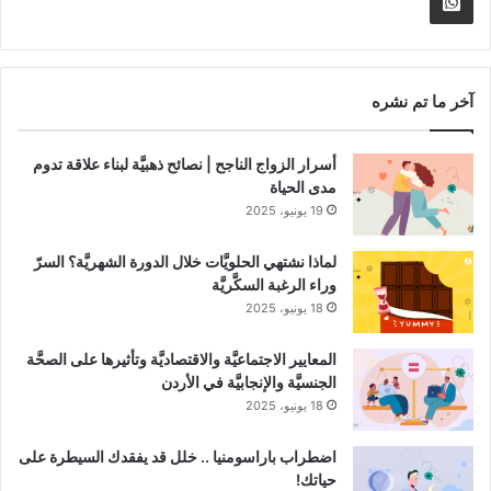
Whatsapp
RSS
Channel
آخر ما تم نشره
أسرار الزواج الناجح | نصائح ذهبيَّة لبناء علاقة تدوم
مدى الحياة
19 يونيو، 2025
لماذا نشتهي الحلويَّات خلال الدورة الشهريَّة؟ السرّ
وراء الرغبة السكَّريَّة
18 يونيو، 2025
المعايير الاجتماعيَّة والاقتصاديَّة وتأثيرها على الصحَّة
الجنسيَّة والإنجابيَّة في الأردن
18 يونيو، 2025
اضطراب باراسومنيا .. خلل قد يفقدك السيطرة على
حياتك!