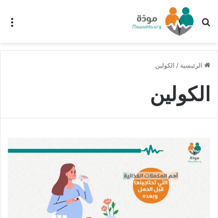
بحث عن
الق
الرئيسية
/
الكولين
الكولين