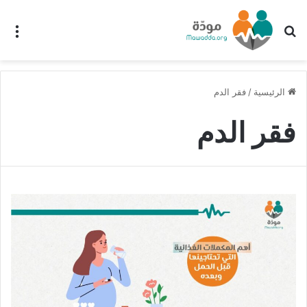
بحث عن
الق
الرئيسية
/
فقر الدم
فقر الدم