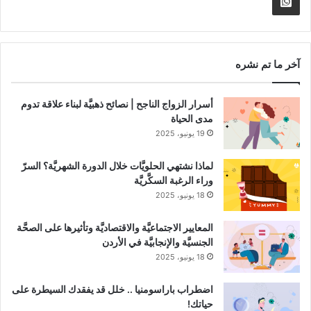
Whatsapp
RSS
Channel
آخر ما تم نشره
أسرار الزواج الناجح | نصائح ذهبيَّة لبناء علاقة تدوم
مدى الحياة
19 يونيو، 2025
لماذا نشتهي الحلويَّات خلال الدورة الشهريَّة؟ السرّ
وراء الرغبة السكَّريَّة
18 يونيو، 2025
المعايير الاجتماعيَّة والاقتصاديَّة وتأثيرها على الصحَّة
الجنسيَّة والإنجابيَّة في الأردن
18 يونيو، 2025
اضطراب باراسومنيا .. خلل قد يفقدك السيطرة على
حياتك!