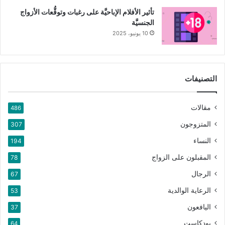
تأثير الأفلام الإباحيَّة على رغبات وتوقُّعات الأزواج
الجنسيَّة
10 يونيو، 2025
التصنيفات
مقالات
486
المتزوجون
307
النساء
194
المقبلون على الزواج
78
الرجال
67
الرعاية الوالدية
53
اليافعون
37
بودكاست
64