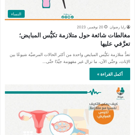
النساء
رايا رضوان
20 نوفمبر، 2023
مغالطات شائعة حول متلازمة تكيُّس المبايض؛
تعرَّفي عليها
تعدُّ متلازمة تكيُّس المبايض واحدة من أكثر الحالات المرضيَّة شيوعًا بين
الإناث، وحتَّى الآن، ما تزال غير مفهومة جيِّدًا حتَّى…
أكمل القراءة »