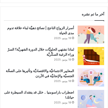
RSS
Channel
آخر ما تم نشره
أسرار الزواج الناجح | نصائح ذهبيَّة لبناء علاقة تدوم
مدى الحياة
19 يونيو، 2025
لماذا نشتهي الحلويَّات خلال الدورة الشهريَّة؟ السرّ
وراء الرغبة السكَّريَّة
18 يونيو، 2025
المعايير الاجتماعيَّة والاقتصاديَّة وتأثيرها على الصحَّة
الجنسيَّة والإنجابيَّة في الأردن
18 يونيو، 2025
اضطراب باراسومنيا .. خلل قد يفقدك السيطرة على
حياتك!
18 يونيو، 2025