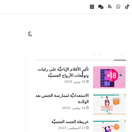
ام
لقرام
‫TikTok
واتساب
ملخص الموقع RSS
Whatsapp Channel
Facebook Channel
الوضع المظلم
بواسطة نداء رضوان
تأثير الأفلام الإباحيَّة على رغبات
وتوقُّعات الأزواج الجنسيَّة
10 يونيو، 2025
الاستعداديَّة لممارسة الجنس بعد
الولادة
14 نوفمبر، 2023
خريطة الجسد الجنسيَّة
21 أغسطس، 2023