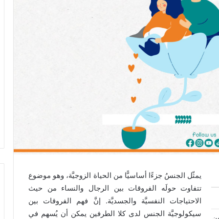
يمثّل الجنسُ جزءًا أساسيًّا من الحياة الزوجيَّة، وهو موضوع
تتفاوت حولَه الفروقات بين الرجال والنساء من حيث
الاحتياجات النفسيَّة والجسديَّة. إنَّ فهم الفروقات بين
سيكولوجيَّة الجنس لدى كلا الطرفين يمكن أن يُسهم في
ين