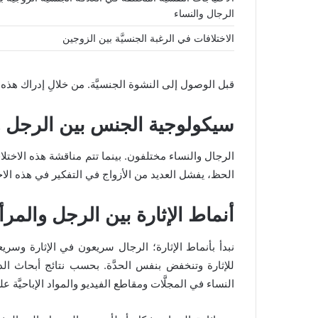
الرجال والنساء
الاختلافات في الرغبة الجنسيَّة بين الزوجين
قبل الوصول إلى النشوة الجنسيَّة. من خلالِ إدراك هذه ال
سيكولوجية الجنس بين الرجل و
الرجال والنساء مختلفون. بينما تتم مناقشة هذه الاختلا
الحظ، يفشل العديد من الأزواج في التفكير في هذه الاخت
أنماط الإثارة بين الرجل والمرأ
نبدأ بأنماط الإثارة؛ الرجال سريعون في الإثارة وسري
للإثارة وتنخفض بنفس الحدَّة. بحسب نتائج أبحاث الدم
النساء في المجلَّات ومقاطع الفيديو والمواد الإباحيَّة ع