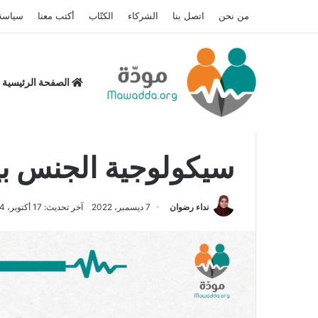
من نحن
اتصل بنا
الشركاء
الكتّاب
أكتب معنا
سياسة
الصفحة الرئيسية
الرئيسية
/
مقالات
/
المتزوجون
/
سيكولوجية الجنس بين الر
سيكولوجية الجنس بي
نداء رضوان
7 ديسمبر، 2022
آخر تحديث: 17 أكتوبر، 2024