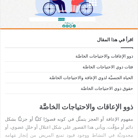
اقرأ في هذا المقال
ذوو الإعاقات والاحتياجات الخاصَّة
فئات ذوي الاحتياجات الخاصَّة
الحياة الجنسيَّة لذوي الإعاقة والاحتياجات الخاصَّة
حقوق ذوي الاحتياجات الخاصَّة
ذوو الإعاقات والاحتياجات الخاصَّة
مفهوم الإعاقة أو العجز يتمثَّل في كونه قصورًا كليًّا أو جزئيًّا بشكل
دائم أو مؤقَّت، ويأتي هذا القصور على شكل اعتلال أو خللٍ عضوي، أو
محدوديَّة في النشاط ووجود قيود تمنع المريض من إنجاز مَهامه