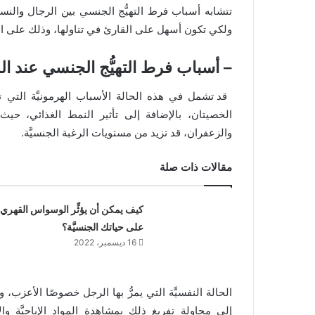
تتشابه أسباب فرط التهيُّج الجنسي بين الرجال والن
ولكي تكون أسهل على القارئ في تناولها، وذلك على الن
–
أسباب فرط التهيُّج الجنسي عند ال
قد تشمل في هذه الحالة الأسباب الهرمونيَّة التي ت
الخصيتان، بالإضافة إلى تأثير النمط الغذائي، حيث
والزعفران، قد تزيد من مستويات الرغبة الجنسيَّة.
مقالات ذات صلة
كيف يمكن أن يؤثِّر الوسواس القهري
على حياتك الجنسيَّة؟
16 ديسمبر، 2022
الحالة النفسيَّة التي يمرُّ بها الرجل خصوصًا الأعزب، و
إلى محاولة تفريغ ذلك بمشاهدة المواد الإباحيَّة وال