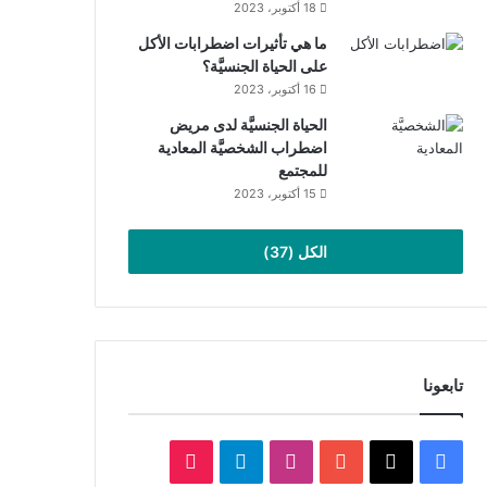
18 أكتوبر، 2023
ما هي تأثيرات اضطرابات الأكل
على الحياة الجنسيَّة؟
16 أكتوبر، 2023
الحياة الجنسيَّة لدى مريض
اضطراب الشخصيَّة المعادية
للمجتمع
15 أكتوبر، 2023
الكل (37)
تابعونا
‫X
فيسبوك
‫YouTube
انستقرام
تيلقرام
‫TikTok