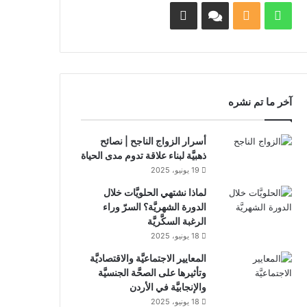
واتساب
ملخص
Facebook
Whatsapp
الموقع
Channel
Channel
RSS
آخر ما تم نشره
أسرار الزواج الناجح | نصائح
ذهبيَّة لبناء علاقة تدوم مدى الحياة
19 يونيو، 2025
لماذا نشتهي الحلويَّات خلال
الدورة الشهريَّة؟ السرّ وراء
الرغبة السكَّريَّة
18 يونيو، 2025
المعايير الاجتماعيَّة والاقتصاديَّة
وتأثيرها على الصحَّة الجنسيَّة
والإنجابيَّة في الأردن
18 يونيو، 2025