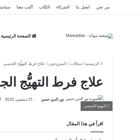
من نحن
اتصل بنا
الشركاء
الكتّاب
أكتب معنا
سياسة
الصفحة الرئيسية
الرئيسية
/
مقالات
/
المتزوجون
/
علاج فرط التهيُّج الجنسي
علاج فرط التهيُّج ال
نور الدين حسن
21 ديسمبر، 2022
آخ
التهيج الجنسي
اقرأ في هذا المقال