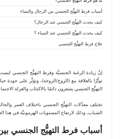
ما هو فرط التهيُّج الجنسي؟
أسباب فرط التهيُّج الجنسي بين الرجال والنساء
كيف يحدث التهيُّج الجنسي عند الرجال؟
كيف يحدث التهيُّج الجنسي عند النساء ؟
علاج فرط التهيُّج الجنسي
إنَّ زيادة الرغبة الجنسيَّة وفرط التهيُّج الجنسي ليس
توتُّرًا بالعلاقة مع (الزوج/الزوجة)، وتؤثِّر على جود
التهيُّج الجنسي يشعرون دائمًا بالاكتئاب والعزلة الاجت
تختلف معدَّلات التهيُّج الجنسي باختلاف العمر والحالة 
الشباب، وذلك لارتفاع المستويات الهرمونيَّة في هذا ال
أسباب فرط التهيُّج الجنسي بين