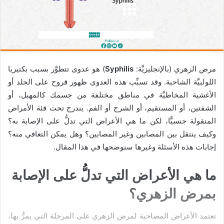
مرض الزهري (بالإنجليزيَّة:
Syphilis
) هو عدوى تتطوَّر بسبب بكتيريا
اللولبيَّة الشاحبة. وقد تسبِّب هذه العدوى ظهور قروح على الجلد أو
الأغشية المخاطيَّة في مناطق مختلفة من جسمك كالمهبل، أو
الشفتين، أو المستقيم، أو الشرج أو الفم. يندرج تحت فئة الأمراض
المنقولة جنسيًّا، لكن ما هي الأعراض التي تدلُّ على الإصابة به؟
وكيف ينتقل بين المصابين وغير المصابين؟ وهل يمكن التعافي منه؟
إجابات هذه الأسئلة وغيرها سنوضحها في هذا المقال.
ما هي الأعراض التي تدلُّ على الإصابة
بمرض الزهري؟
تعتمد الأعراض المصاحبة لمرض الزهري على المرحلة التي يمرُّ بها،