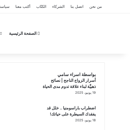
من نحن
اتصل بنا
الشركاء
الكتّاب
أكتب معنا
سياسة
الصفحة الرئيسية
بواسطة اسراء سامي
أسرار الزواج الناجح | نصائح
ذهبيَّة لبناء علاقة تدوم مدى الحياة
19 يونيو، 2025
اضطراب باراسومنيا .. خلل قد
يفقدك السيطرة على حياتك!
18 يونيو، 2025