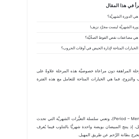
رأ في هذا المقال
هي الدورة الشهريَّة؟
دورة الشهريَّة ليست مجرَّد نزيف!
 هي مضاعفات نقص الفوط الصحِّيَّة؟
 الخيارات المتاحة لإدارة الحيض في أوقات الحروب؟
 رحلة المراهقة دون مراعاة خصوصيَّة هذه المرحلة علاوةً على
والنزوح، فما هي الخيارات المتاحة للتعامل مع هذه الفترة
تُسمَّى أيضًا الحيض أو العادة الشهريَّة، أو دورة الطمث (Period – Menstrual cycle)، وتعني سلسلة التغيُّرات الشهريَّة التي تحدث
ل، إذ ينتج المبيضان بويضة واحدة شهريًّا بالتناوب فيما يُعرف