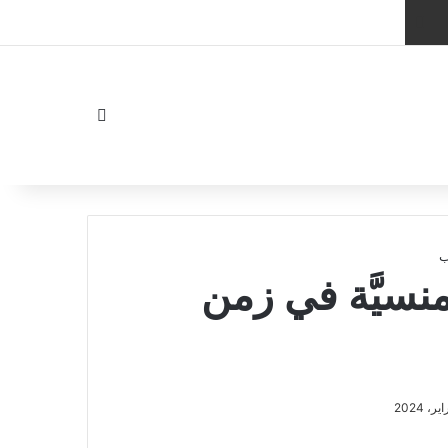
الموقع RSS
Facebook Channel
Whatsapp Channel
الوضع المظلم
ب
 منسيَّة في زمن