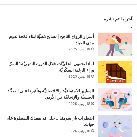
RSS
Channel
آخر ما تم نشره
أسرار الزواج الناجح | نصائح ذهبيَّة لبناء علاقة تدوم
مدى الحياة
19 يونيو، 2025
لماذا نشتهي الحلويَّات خلال الدورة الشهريَّة؟ السرّ
وراء الرغبة السكَّريَّة
18 يونيو، 2025
المعايير الاجتماعيَّة والاقتصاديَّة وتأثيرها على الصحَّة
الجنسيَّة والإنجابيَّة في الأردن
18 يونيو، 2025
اضطراب باراسومنيا .. خلل قد يفقدك السيطرة على
حياتك!
18 يونيو، 2025