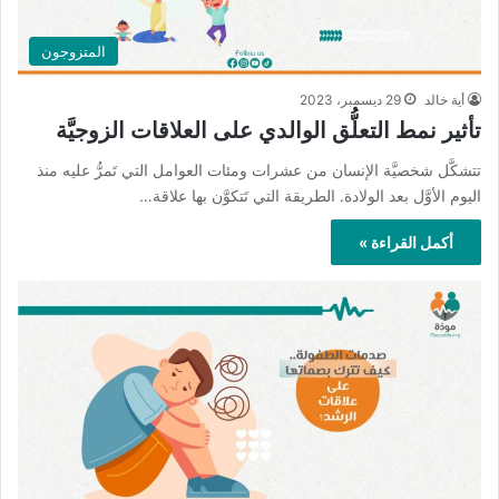
المتزوجون
أية خالد
29 ديسمبر، 2023
تأثير نمط التعلُّق الوالدي على العلاقات الزوجيَّة
تتشكَّل شخصيَّة الإنسان من عشرات ومئات العوامل التي تَمرُّ عليه منذ
اليوم الأوَّل بعد الولادة. الطريقة التي تَتكوَّن بها علاقة…
أكمل القراءة »