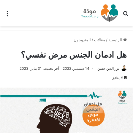
بحث عن
الق
الرئيسية
/
مقالات
/
المتزوجون
هل ادمان الجنس مرض نفسي؟
نور الدين حسن
14 ديسمبر، 2022
آخر تحديث: 31 يناير، 2023
5 دقائق