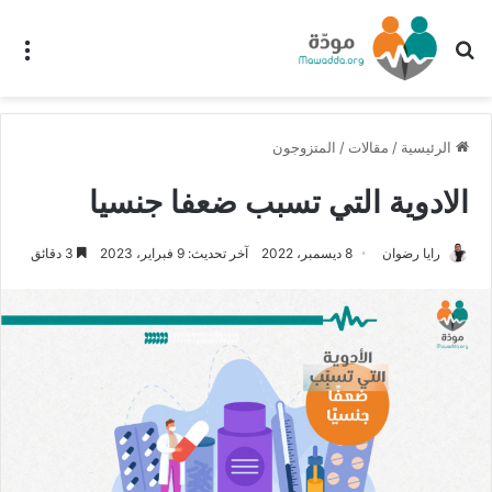
بحث عن
الق
الرئيسية
/
مقالات
/
المتزوجون
الادوية التي تسبب ضعفا جنسيا
رايا رضوان
8 ديسمبر، 2022
آخر تحديث: 9 فبراير، 2023
3 دقائق