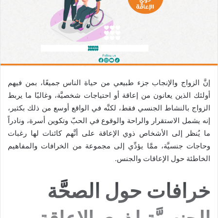
إنَّ الزواج والإنجاب جزء طبيعي من حياة الناس جميعًا، بمن فيهم
أولئك الذين يعانون من إعاقة أو احتياجات شخصيَّة، وغالبًا ما يربط
الزواج بالنشاط الجنسي فقط، لكنَّه في الواقع أوسع من ذلك بكثير،
إنه يشمل الاستقرار والراحة والوقوع في الحبّ وتكوين أسرة، ونادراً
ما يُنظر إلى الأشخاص ذوي الإعاقة على أنَّهم كائنات لها رغبات
وحاجات جنسيَّة، ممَّا يؤدِّي إلى مجموعة من الخرافات والمفاهيم
الخاطئة حول الإعاقات والجنس.
خرافات حول الصحَّة