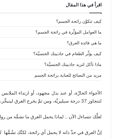
اقرأ في هذا المقال
كيف تتكوَّن رائحة الجسم؟
ما العوامل المؤثِّرة في رائحة الجسم؟
ما هي فائدة العرق؟
كيف يؤثِّر الطعام في جاذبيتك الجنسيَّة؟
ماذا تأكل لتزيد جاذبيتك الجنسيَّة؟
مزيد من النصائح للعناية برائحة الجسم
الأجواء الحارَّة، أو عند بذل مجهود، أو ارتداء الملاب
لتتجاوز 37 درجة سيليزيَّة، ومن ثمَّ يخرج العرق ليتبخَّر، وعندئذٍ تبرد حرارة الجسم عائدةً إلى وضعها الطبيعي.
لعلَّك تتساءل الآن .. لماذا يحمل العرق ما نشمُّه من روا
إنَّ العرق في حدِّ ذاته لا يحمل أي رائحة، لكنَّك تشُمُّ