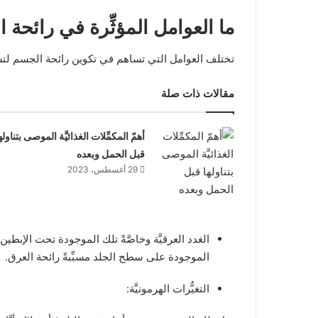
ما العوامل المؤثِّرة في رائحة
تختلف العوامل التي تساهم في تكوين رائحة الجسم لت
مقالات ذات صلة
أهمّ المكمِّلات الغذائيَّة الموصى بتناوله
قبل الحمل وبعده
29 أغسطس، 2023
الغدد العرقيَّة وخاصَّةً تلك الموجودة تحت الإبطين
الموجودة على سطح الجلد مسبِّبةً رائحة العرق.
التغيُّرات الهرمونيَّة: