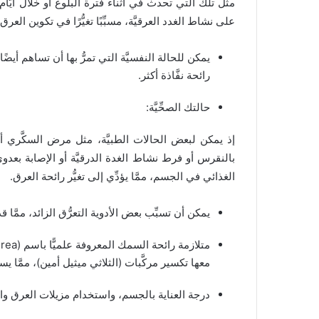
مثل تلك التي تحدث في أثناء فترة البلوغ أو خلال أيَّام ا
على نشاط الغدد العرقيَّة، مسبِّبًا تغيُّرًا في تكوين العرق
يمكن للحالة النفسيَّة التي تمرُّ بها أن تساهم أيضًا
رائحة نفَّاذة أكثر.
حالتك الصحِّيَّة:
إذ يمكن لبعض الحالات الطبيَّة، مثل مرض السكَّري أو
بالنقرس أو فرط نشاط الغدة الدرقيَّة أو الإصابة بعدوى 
الغذائي في الجسم، ممَّا يؤدِّي إلى تغيُّر رائحة العرق.
يمكن أن تسبِّب بعض الأدوية التعرُّق الزائد، ممَّا 
معها تكسير مركَّبات (الثلاثي ميثيل أمين)، ممَّا 
درجة العناية بالجسم، واستخدام مزيلات العرق وا