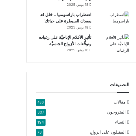
18 يونيو، 2025
اضطراب باراسومنيا .. خلل قد
يفقدك السيطرة على حياتك!
18 يونيو، 2025
تأثير الأفلام الإباحيَّة على رغبات
وتوقُّعات الأزواج الجنسيَّة
10 يونيو، 2025
التصنيفات
مقالات
486
المتزوجون
307
النساء
194
المقبلون على الزواج
78