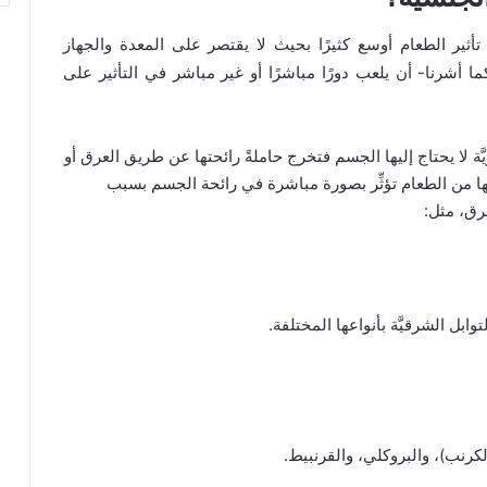
تأثير الطعام أوسع كثيرًا بحيث لا يقتصر على المعدة والجهاز
 أشرنا- أن يلعب دورًا مباشرًا أو غير مباشر في التأثير على
َّة لا يحتاج إليها الجسم فتخرج حاملةً رائحتها عن طريق العرق أو
عينها من الطعام تؤثِّر بصورة مباشرة في رائحة الجسم بسبب
عرق، مثل:
وابل الشرقيَّة بأنواعها المختلفة.
كرنب)، والبروكلي، والقرنبيط.