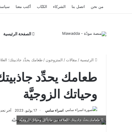
من نحن
اتصل بنا
الشركاء
الكتّاب
أكتب معنا
سياسة
الصفحة الرئيسية
الرئيسية
/
مقالات
/
المتزوجون
/
طعامك يحدِّد جاذبيتك؛ العلاق
طعامك يحدِّد جاذبيتك؛
وحياتك الزوجيَّة
اسراء سامي
17 يوليو، 2023
آخر تحديث: 8 فبرا
طعامك يحدِّد جاذبيتك؛ العلاقة بين ما تأكل وحياتك الزوجيَّة