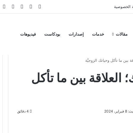
‫X
فيسبوك
‫YouTube
انستقر
تي
 الخصوصية
مقالات
خدمات
إصدارات
بودكاست
فيديوهات
ة بين ما تأكل وحياتك الزوجيَّة
 العلاقة بين ما تأكل
ير، 2024
4 دقائق