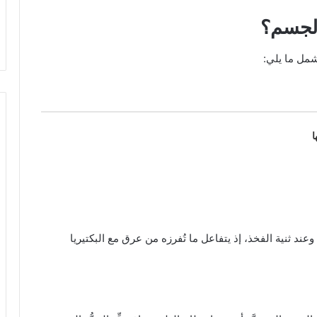
 الجسم؟
شمل ما يلي:
ا
 وعند ثنية الفخذ، إذ يتفاعل ما تُفرزه من عرق مع البكتيريا