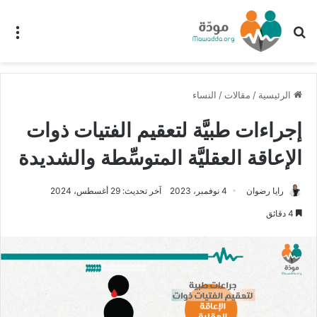
بحث عن
الق
الرئيسية
/
مقالات
/
النساء
إجراءات طبيَّة لتعقيم الفتيات ذوات
الإعاقة العقليَّة المتوسِّطة والشديدة
رايا رضوان
4 نوفمبر، 2023
آخر تحديث: 29 أغسطس، 2024
4 دقائق